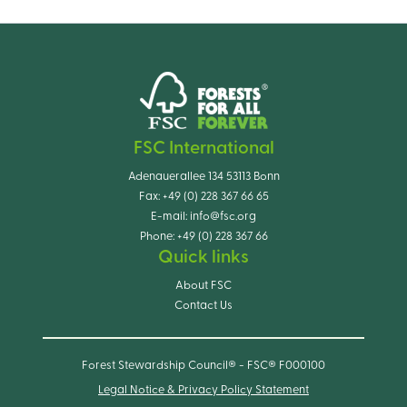
FSC International
Adenauerallee 134 53113 Bonn
Fax:
+49 (0) 228 367 66 65
E-mail:
info@fsc.org
Phone:
+49 (0) 228 367 66
Quick links
About FSC
Contact Us
Forest Stewardship Council® - FSC® F000100
Legal Notice & Privacy Policy Statement